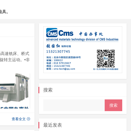
检具。
动高速铣床、桥式
旋转主运动。•非
搜索
查看全文
最近发表