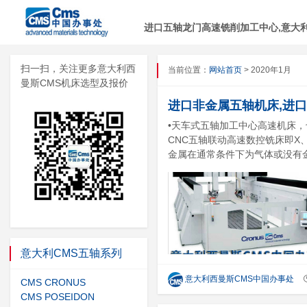
进口五轴龙门高速铣削加工中心,意大利C
扫一扫，关注更多意大利西
当前位置：
网站首页
> 2020年1月
曼斯CMS机床选型及报价
进口非金属五轴机床,进
•天车式五轴加工中心高速机床，
CNC五轴联动高速数控铣床即X
金属在通常条件下为气体或没有金
意大利CMS五轴系列
意大利西曼斯CMS中国办事处
CMS CRONUS
CMS POSEIDON