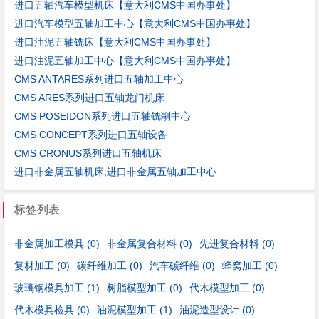
进口五轴汽车模型机床【意大利CMS中国办事处】
进口汽车模型五轴加工中心【意大利CMS中国办事处】
进口油泥五轴铣床【意大利CMS中国办事处】
进口油泥五轴加工中心【意大利CMS中国办事处】
CMS ANTARES系列进口五轴加工中心
CMS ARES系列进口五轴龙门机床
CMS POSEIDON系列进口五轴铣削中心
CMS CONCEPT系列进口五轴设备
CMS CRONUS系列进口五轴机床
进口非金属五轴机床,进口非金属五轴加工中心
标签列表
非金属加工模具
(0)
非金属复合材料
(0)
先进复合材料
(0)
复材加工
(0)
碳纤维加工
(0)
汽车碳纤维
(0)
蜂窝加工
(0)
玻璃钢模具加工
(1)
树脂模型加工
(0)
代木模型加工
(0)
代木模具检具
(0)
油泥模型加工
(1)
油泥造型设计
(0)