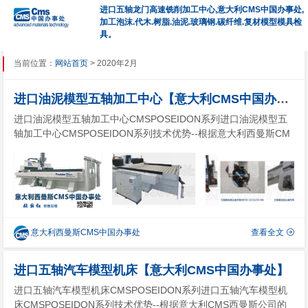
进口五轴龙门高速铣削加工中心,意大利CMS中国办事处,
加工泡沫.代木.树脂.油泥.玻璃钢.碳纤维.复材模型模具检
具。
当前位置：
网站首页
> 2020年2月
进口油泥模型五轴加工中心【意大利CMS中国办事处】
进口油泥模型五轴加工中心CMSPOSEIDON系列进口油泥模型五
轴加工中心CMSPOSEIDON系列技术优势--根据意大利西曼斯CM
S公司的理念设计的进口油泥模型五轴加工中心POSEIDON系列，
可专门用于大型铝合金、轻合金和复合材料高速加工的进口五轴铣
削中心机床：该CNC五轴联动数控机床高速加...
意大利西曼斯CMS中国办事处
查看全文
进口五轴汽车模型机床【意大利CMS中国办事处】
进口五轴汽车模型机床CMSPOSEIDON系列进口五轴汽车模型机
床CMSPOSEIDON系列技术优势--根据意大利CMS西曼斯公司的