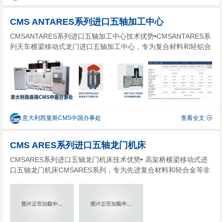
CMS ANTARES系列进口五轴加工中心
CMSANTARES系列进口五轴加工中心技术优势•CMSANTARES系
列天车横梁移动式龙门进口五轴加工中心，专为复合材料和轻铝合
金等非金属的高速加工而设计，可提供优异的运动动力以确保高生
产率。•先进的结构设计避免了机床振动，并获得了出色的精加工
质量。• 超大尺寸的加工区域，出色地...
意大利西曼斯CMS中国办事处
查看全文
CMS ARES系列进口五轴龙门机床
CMSARES系列进口五轴龙门机床技术优势• 高架桥横梁移动式进
口五轴龙门机床CMSARES系列，专为先进复合材料和轻合金等非
金属的高速加工而设计，可提供出色的运动动力以确保高效的生产
率。• 先进的结构设计避免了机床振动，并获得了优秀的精加工质
量。• 超大尺寸的加工...