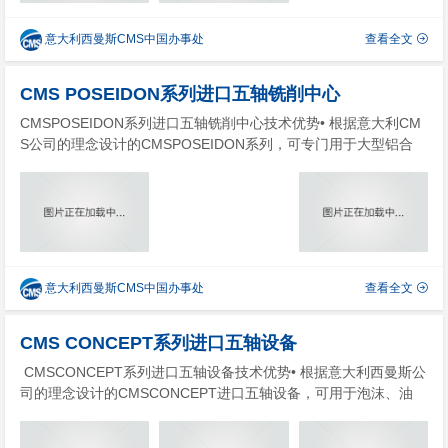
意大利西曼斯CMS中国办事处
查看全文
CMS POSEIDON系列进口五轴铣削中心
CMSPOSEIDON系列进口五轴铣削中心技术优势• 根据意大利CM
S公司的理念设计的CMSPOSEIDON系列，可专门用于大型铝合
金、轻合金和复合材料高速加工的进口五轴铣削中心机床：该CNC
五轴数控机床是航空航天和游艇赛艇模型、风电模具、汽车领域数
控五轴联动高速铣削加工领域多年积累经...
意大利西曼斯CMS中国办事处
查看全文
CMS CONCEPT系列进口五轴设备
CMSCONCEPT系列进口五轴设备技术优势• 根据意大利西曼斯公
司的理念设计的CMSCONCEPT进口五轴设备，可用于泡沫、油
泥、树脂、代木的五轴高速加工。该进口五轴设备是汽车领域数控
五轴联动高速铣削加工行业多年积累经验的结晶。• CMSCONCEP