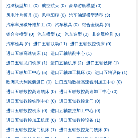
泡沫模型加工
(0)
航空航天
(0)
豪华游艇模型
(0)
风电叶片模具
(0)
风电阳模
(0)
汽车油泥模型造型
(3)
汽车车身碳纤维加工
(0)
汽车模具
(0)
铝合金模具
(0)
铝合金模型
(0)
汽车模型
(2)
汽车造型
(0)
非金属检具
(0)
汽车检具
(0)
进口五轴联动
(11)
进口五轴数控铣床
(0)
进口五轴高速铣床
(1)
进口五轴铣削中心
(1)
进口五轴龙门铣床
(1)
进口五轴机床
(2)
进口五轴铣床
(1)
进口五轴加工中心
(5)
进口五轴加工机床
(0)
进口五轴设备
(1)
欧洲意大利原装进口
(0)
进口五轴数控高速铣削加工中心
(0)
进口五轴数控高速铣床
(0)
进口五轴数控高速加工中心
(0)
进口五轴数控铣削中心
(0)
进口五轴数控龙门
(0)
进口五轴数控机床
(0)
进口五轴数控加工中心
(0)
进口五轴数控加工机床
(0)
进口五轴数控设备
(1)
进口五轴数控龙门机床
(1)
进口五轴数控龙门铣床
(0)