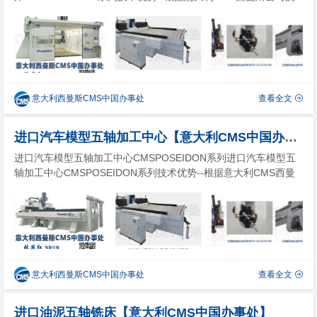
理念设计的进口五轴汽车模型机床POSEIDON系列，可专门用于
大型铝合金、轻合金和复合材料高速加工的进口五轴铣削中心机
床：该CNC五轴数控机床是航空航天和游艇赛艇模...
意大利西曼斯CMS中国办事处
查看全文
进口汽车模型五轴加工中心【意大利CMS中国办事处】
进口汽车模型五轴加工中心CMSPOSEIDON系列进口汽车模型五
轴加工中心CMSPOSEIDON系列技术优势--根据意大利CMS西曼
斯公司的理念设计的进口汽车模型五轴加工中心POSEIDON系
列，可专门用于大型铝合金、轻合金和复合材料高速加工的进口五
轴铣削中心机床：该CNC五轴数控机床是航空航天...
意大利西曼斯CMS中国办事处
查看全文
进口油泥五轴铣床【意大利CMS中国办事处】