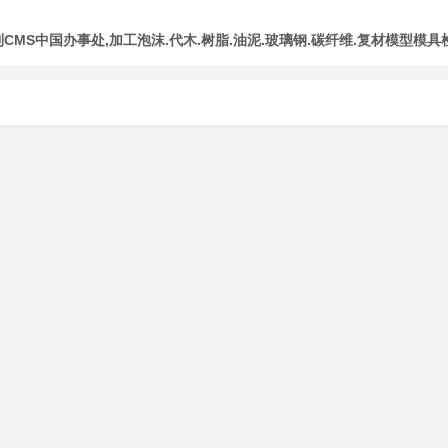
MS中国办事处,加工泡沫.代木.树脂.油泥.玻璃钢.碳纤维.复材模型模具